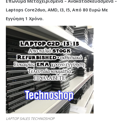
Επώνυμα Μεταχειρισμένα – Ανακατασκευασμένα –
Laptops Core2duo, AMD, I3, I5, Από 80 Ευρώ Με
Εγγύηση 1 Χρόνο.
LAPTOP SALES TECHNOSHOP