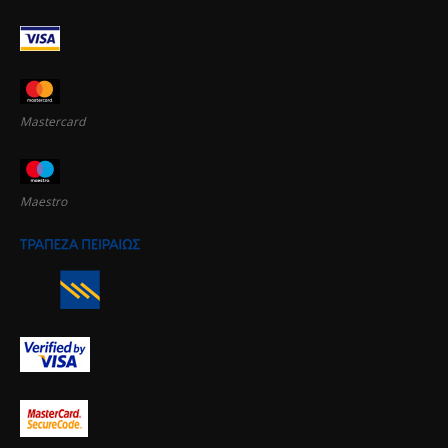
Mastercard
Maestro