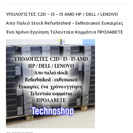
ΥΠΟΛΟΓΙΣΤΕΣ C2D – I3 – I5 AMD HP / DELL / LENOVO
Απο Παλιό Stock Refurbished – Εκθεσιακοί Ευκαιρίες
Ένα Χρόνο Εγγύηση Τελευταία Κομμάτια ΠΡΟΛΑΒΕΤΕ