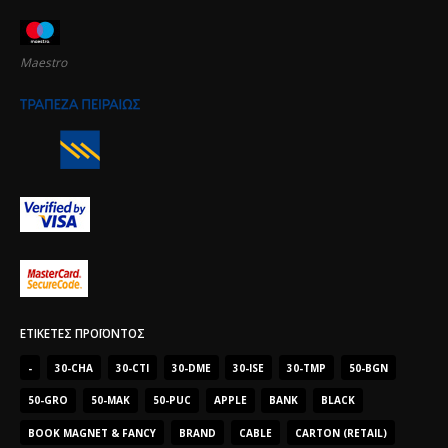
Maestro
ΕΤΙΚΈΤΕΣ ΠΡΟΪΌΝΤΟΣ
-
30-CHA
30-CTI
30-DME
30-ISE
30-TMP
50-BGN
50-GRO
50-MAK
50-PUC
APPLE
BANK
BLACK
BOOK MAGNET & FANCY
BRAND
CABLE
CARTON (RETAIL)