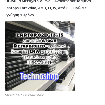
Επώνυμα Μεταχειρισμένα – Ανακατασκευασμένα –
Laptops Core2duo, AMD, I3, I5, Από 80 Ευρώ Με
Εγγύηση 1 Χρόνο.
LAPTOP SALES TECHNOSHOP