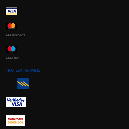
Mastercard
Maestro