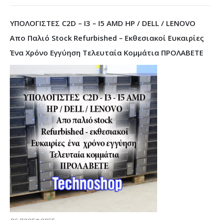
ΥΠΟΛΟΓΙΣΤΕΣ C2D – I3 – I5 AMD HP / DELL / LENOVO
Απο Παλιό Stock Refurbished – Εκθεσιακοί Ευκαιρίες
Ένα Χρόνο Εγγύηση Τελευταία Κομμάτια ΠΡΟΛΑΒΕΤΕ