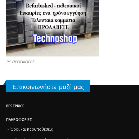
PC ΠΡΟΣΦΟΡΕΣ
Επικοινωνήστε μαζί μας
BESTPRICE
ΠΛΗΡΟΦΟΡΊΕΣ
Όροι και προϋποθέσεις