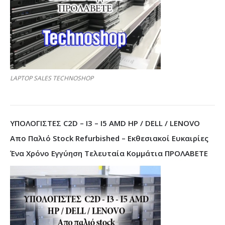
LAPTOP SALES TECHNOSHOP
ΥΠΟΛΟΓΙΣΤΕΣ C2D – I3 – I5 AMD HP / DELL / LENOVO
Απο Παλιό Stock Refurbished – Εκθεσιακοί Ευκαιρίες
Ένα Χρόνο Εγγύηση Τελευταία Κομμάτια ΠΡΟΛΑΒΕΤΕ