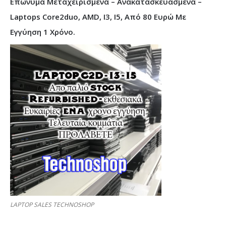
Επώνυμα Μεταχειρισμένα – Ανακατασκευασμένα –
Laptops Core2duo, AMD, I3, I5, Από 80 Ευρώ Με
Εγγύηση 1 Χρόνο.
LAPTOP SALES TECHNOSHOP