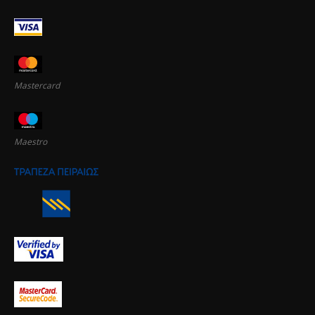
Mastercard
Maestro