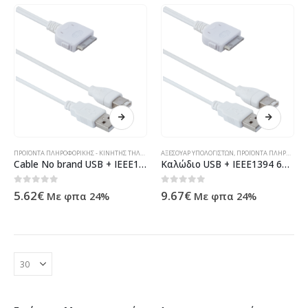
ΠΡΟΪΌΝΤΑ ΠΛΗΡΟΦΟΡΙΚΉΣ - ΚΙΝΗΤΉΣ ΤΗΛΕΦΩΝΊΑΣ - ΗΛΕΚΤΡΟΝΙΚΆ
ΑΞΕΣΟΥΆΡ ΥΠΟΛΟΓΙΣΤΏΝ
,
ΠΡΟΪΌΝΤΑ ΠΛΗΡΟΦΟΡΙΚΉΣ - ΚΙΝΗΤΉΣ ΤΗΛΕΦΩΝΊΑΣ - ΗΛΕΚΤΡΟΝΙΚΆ
Cable No brand USB + IEEE1394 6P – 18069
Καλώδιο USB + IEEE1394 6P – 18069
0
out of 5
0
out of 5
5.62
€
9.67
€
Με φπα 24%
Με φπα 24%