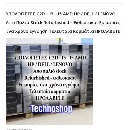
ΥΠΟΛΟΓΙΣΤΕΣ C2D – I3 – I5 AMD HP / DELL / LENOVO
Απο Παλιό Stock Refurbished – Εκθεσιακοί Ευκαιρίες
Ένα Χρόνο Εγγύηση Τελευταία Κομμάτια ΠΡΟΛΑΒΕΤΕ