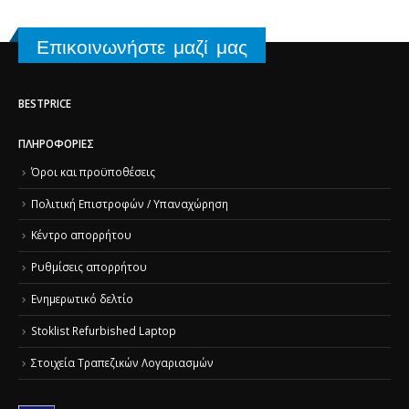
Επικοινωνήστε μαζί μας
BESTPRICE
ΠΛΗΡΟΦΟΡΊΕΣ
Όροι και προϋποθέσεις
Πολιτική Επιστροφών / Υπαναχώρηση
Κέντρο απορρήτου
Ρυθμίσεις απορρήτου
Ενημερωτικό δελτίο
Stoklist Refurbished Laptop
Στοιχεία Τραπεζικών Λογαριασμών