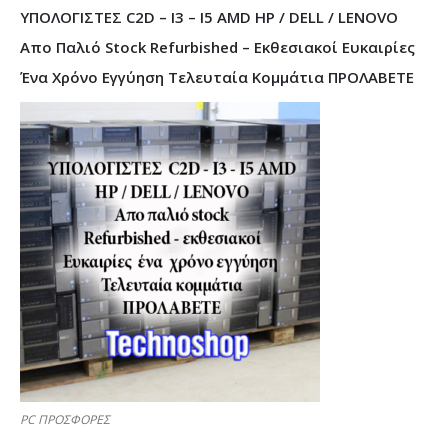
ΥΠΟΛΟΓΙΣΤΕΣ C2D – I3 – I5 AMD HP / DELL / LENOVO
Απο Παλιό Stock Refurbished – Εκθεσιακοί Ευκαιρίες
Ένα Χρόνο Εγγύηση Τελευταία Κομμάτια ΠΡΟΛΑΒΕΤΕ
PC ΠΡΟΣΦΟΡΕΣ