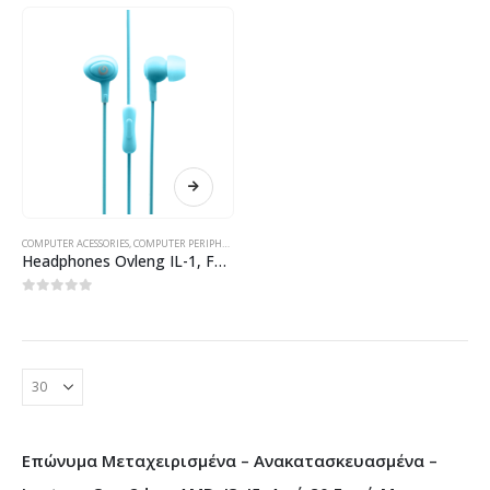
COMPUTER ACESSORIES
,
COMPUTER PERIPHERALS
,
HEADPHONES
,
ΠΡΟΪΌΝΤΑ ΠΛΗΡΟΦΟΡΙΚΉΣ - ΚΙΝΗΤ
Headphones Ovleng IL-1, For smartphone, With microphone, Black – 20408
0
out of 5
Επώνυμα Μεταχειρισμένα – Ανακατασκευασμένα –