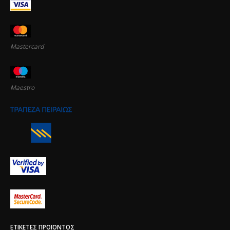
Mastercard
Maestro
ΕΤΙΚΈΤΕΣ ΠΡΟΪΌΝΤΟΣ