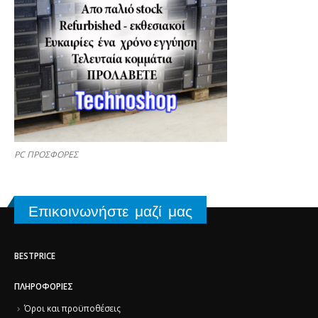
PC ΠΡΟΣΦΟΡΕΣ
Επικοινωνήστε μαζί μας
BESTPRICE
ΠΛΗΡΟΦΟΡΊΕΣ
Όροι και προϋποθέσεις