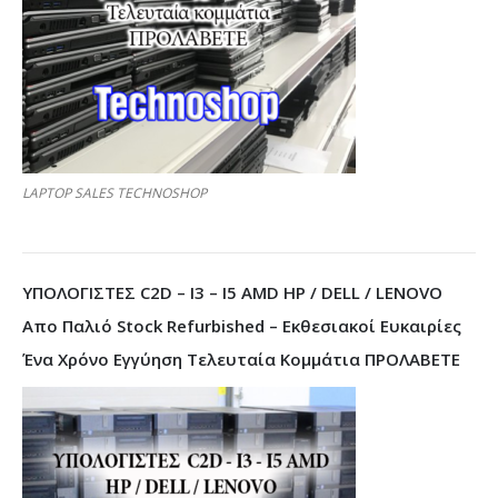
LAPTOP SALES TECHNOSHOP
ΥΠΟΛΟΓΙΣΤΕΣ C2D – I3 – I5 AMD HP / DELL / LENOVO
Απο Παλιό Stock Refurbished – Εκθεσιακοί Ευκαιρίες
Ένα Χρόνο Εγγύηση Τελευταία Κομμάτια ΠΡΟΛΑΒΕΤΕ