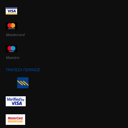
Mastercard
Maestro