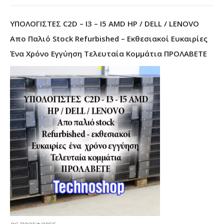
ΥΠΟΛΟΓΙΣΤΕΣ C2D – I3 – I5 AMD HP / DELL / LENOVO
Απο Παλιό Stock Refurbished – Εκθεσιακοί Ευκαιρίες
Ένα Χρόνο Εγγύηση Τελευταία Κομμάτια ΠΡΟΛΑΒΕΤΕ