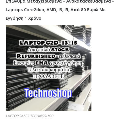
Επώνυμα Μεταχειρισμένα – Ανακατασκευασμένα –
Laptops Core2duo, AMD, I3, I5, Από 80 Ευρώ Με
Εγγύηση 1 Χρόνο.
LAPTOP SALES TECHNOSHOP