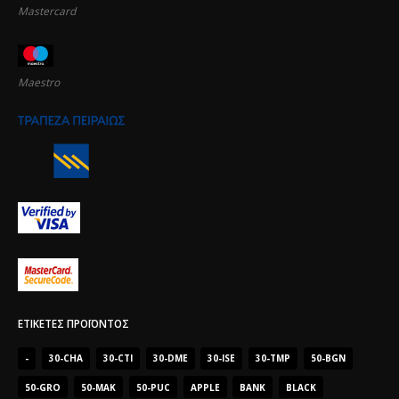
Mastercard
Maestro
ΕΤΙΚΈΤΕΣ ΠΡΟΪΌΝΤΟΣ
-
30-CHA
30-CTI
30-DME
30-ISE
30-TMP
50-BGN
50-GRO
50-MAK
50-PUC
APPLE
BANK
BLACK