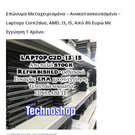
Επώνυμα Μεταχειρισμένα – Ανακατασκευασμένα –
Laptops Core2duo, AMD, I3, I5, Από 80 Ευρώ Με
Εγγύηση 1 Χρόνο.
LAPTOP SALES TECHNOSHOP