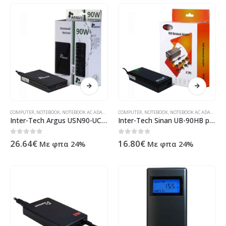
COMPUTER
,
NOTEBOOK
,
NOTEBOOK AC ADAPTER
,
ΠΡΟΪΌΝΤΑ ΠΛΗΡΟΦΟΡΙΚΉΣ - ΚΙΝΗΤΉΣ ΤΗΛΕΦΩΝΊΑΣ
COMPUTER
,
NOTEBOOK
,
NOTEBOOK AC ADAPTER
,
Π
Inter-Tech Argus USN90-UCB power adapter/inverter 90 W Black 88882137
Inter-Tech Sinan UB-90HB power adapter/inverter 90W Black 88882145
0
out of 5
0
out of 5
26.64
€
16.80
€
Με φπα 24%
Με φπα 24%