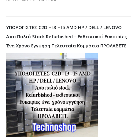
ΥΠΟΛΟΓΙΣΤΕΣ C2D – I3 – I5 AMD HP / DELL / LENOVO
Απο Παλιό Stock Refurbished – Εκθεσιακοί Ευκαιρίες
Ένα Χρόνο Εγγύηση Τελευταία Κομμάτια ΠΡΟΛΑΒΕΤΕ