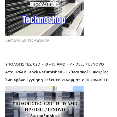
LAPTOP SALES TECHNOSHOP
ΥΠΟΛΟΓΙΣΤΕΣ C2D – I3 – I5 AMD HP / DELL / LENOVO
Απο Παλιό Stock Refurbished – Εκθεσιακοί Ευκαιρίες
Ένα Χρόνο Εγγύηση Τελευταία Κομμάτια ΠΡΟΛΑΒΕΤΕ