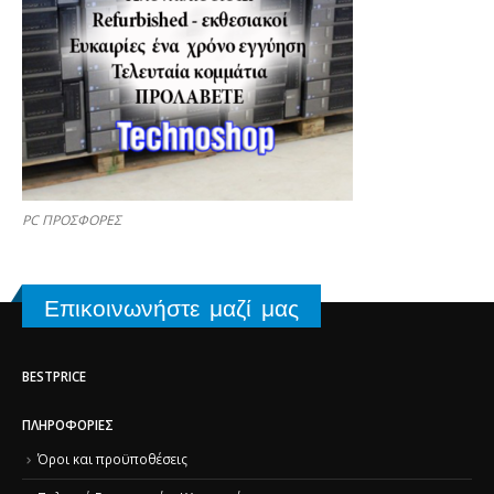
PC ΠΡΟΣΦΟΡΕΣ
Επικοινωνήστε μαζί μας
BESTPRICE
ΠΛΗΡΟΦΟΡΊΕΣ
Όροι και προϋποθέσεις