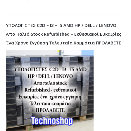
ΥΠΟΛΟΓΙΣΤΕΣ C2D – I3 – I5 AMD HP / DELL / LENOVO
Απο Παλιό Stock Refurbished – Εκθεσιακοί Ευκαιρίες
Ένα Χρόνο Εγγύηση Τελευταία Κομμάτια ΠΡΟΛΑΒΕΤΕ