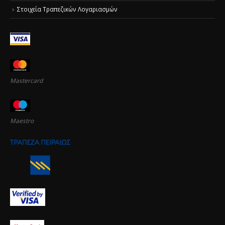
Στοιχεία Τραπεζικών Λογαριασμών
Mastercard
Maestro