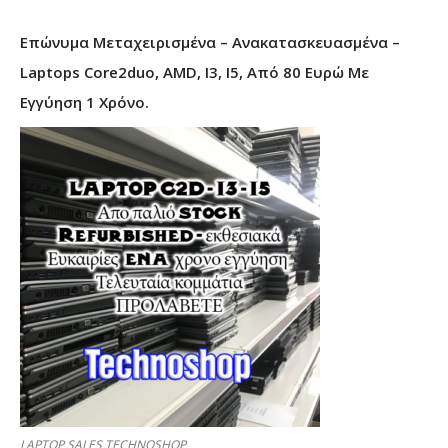
Επώνυμα Μεταχειρισμένα – Ανακατασκευασμένα –
Laptops Core2duo, AMD, I3, I5, Από 80 Ευρώ Με
Εγγύηση 1 Χρόνο.
LAPTOP SALES TECHNOSHOP