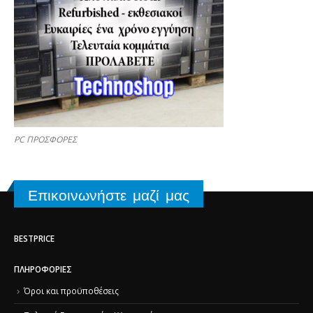
PC ΠΡΟΣΦΟΡΕΣ
Επικοινωνήστε μαζί μας
BESTPRICE
ΠΛΗΡΟΦΟΡΊΕΣ
Όροι και προϋποθέσεις