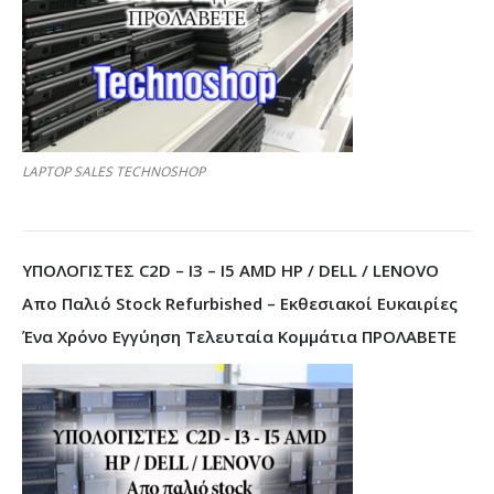
LAPTOP SALES TECHNOSHOP
ΥΠΟΛΟΓΙΣΤΕΣ C2D – I3 – I5 AMD HP / DELL / LENOVO
Απο Παλιό Stock Refurbished – Εκθεσιακοί Ευκαιρίες
Ένα Χρόνο Εγγύηση Τελευταία Κομμάτια ΠΡΟΛΑΒΕΤΕ