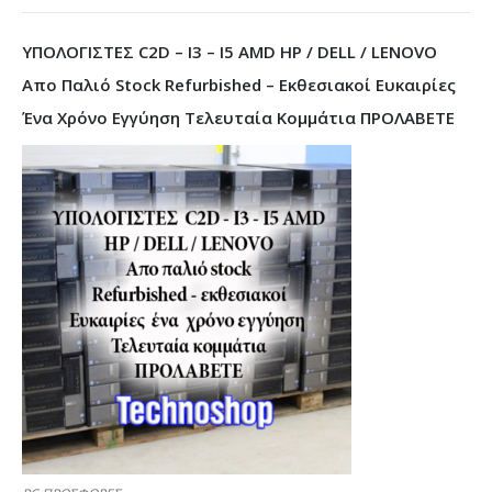
ΥΠΟΛΟΓΙΣΤΕΣ C2D – I3 – I5 AMD HP / DELL / LENOVO
Απο Παλιό Stock Refurbished – Εκθεσιακοί Ευκαιρίες
Ένα Χρόνο Εγγύηση Τελευταία Κομμάτια ΠΡΟΛΑΒΕΤΕ