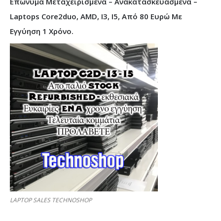
Επώνυμα Μεταχειρισμένα – Ανακατασκευασμένα –
Laptops Core2duo, AMD, I3, I5, Από 80 Ευρώ Με
Εγγύηση 1 Χρόνο.
LAPTOP SALES TECHNOSHOP