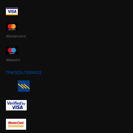
Mastercard
Maestro