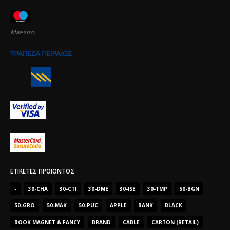
Maestro
ΕΤΙΚΈΤΕΣ ΠΡΟΪΌΝΤΟΣ
-
30-CHA
30-CTI
30-DME
30-ISE
30-TMP
50-BGN
50-GRO
50-MAK
50-PUC
APPLE
BANK
BLACK
BOOK MAGNET & FANCY
BRAND
CABLE
CARTON (RETAIL)