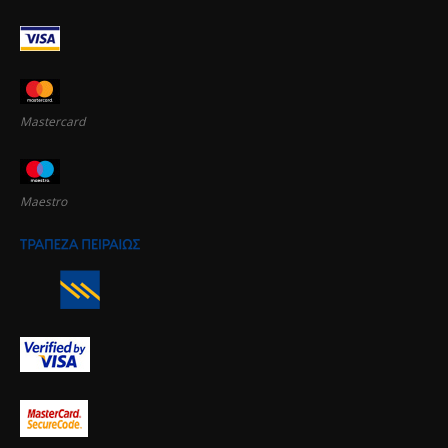
Mastercard
Maestro