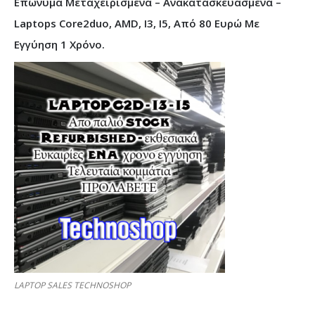
Επώνυμα Μεταχειρισμένα – Ανακατασκευασμένα –
Laptops Core2duo, AMD, I3, I5, Από 80 Ευρώ Με
Εγγύηση 1 Χρόνο.
LAPTOP SALES TECHNOSHOP