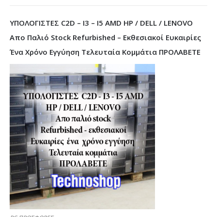
ΥΠΟΛΟΓΙΣΤΕΣ C2D – I3 – I5 AMD HP / DELL / LENOVO
Απο Παλιό Stock Refurbished – Εκθεσιακοί Ευκαιρίες
Ένα Χρόνο Εγγύηση Τελευταία Κομμάτια ΠΡΟΛΑΒΕΤΕ