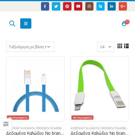
Με παραγγελία
Με παραγγελία
ΑΞΕΣΟΥΑΡ ΓΙΑ ΚΙΝΗΤΑ
,
ΠΡΟΪΌΝΤΑ ΠΛΗΡΟΦΟΡΙΚΉΣ - ΚΙΝΗΤΉΣ ΤΗΛΕΦΩΝΊΑΣ - ΗΛΕΚΤΡΟΝΙΚΆ
ΑΞΕΣΟΥΑΡ ΓΙΑ ΚΙΝΗΤΑ
,
ΠΡΟΪΌΝΤΑ ΠΛΗΡΟΦΟΡΙΚΉΣ - ΚΙΝΗΤΉΣ ΤΗΛΕΦΩΝΊΑΣ - ΗΛΕΚΤΡΟΝΙΚΆ
Δεδομένα Καλώδιο No brand Lightning – iPhone USB 5 / 5S: 6,6S / 6plus, 6S συν, IPAD4 / Mini 1.2м, Flat – 14248
Δεδομένα Καλώδιο No brand Lightning – USB, το iPhone 5 / 5S: 6,6S / 6plus, 6δ συν IPAD4 / Mini, 22сm, επίπεδο, με μαγνήτη – 14247