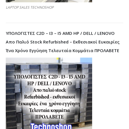
LAPTOP SALES TECHNOSHOP
ΥΠΟΛΟΓΙΣΤΕΣ C2D – I3 – I5 AMD HP / DELL / LENOVO
Απο Παλιό Stock Refurbished – Εκθεσιακοί Ευκαιρίες
Ένα Χρόνο Εγγύηση Τελευταία Κομμάτια ΠΡΟΛΑΒΕΤΕ