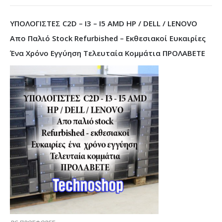
ΥΠΟΛΟΓΙΣΤΕΣ C2D – I3 – I5 AMD HP / DELL / LENOVO
Απο Παλιό Stock Refurbished – Εκθεσιακοί Ευκαιρίες
Ένα Χρόνο Εγγύηση Τελευταία Κομμάτια ΠΡΟΛΑΒΕΤΕ