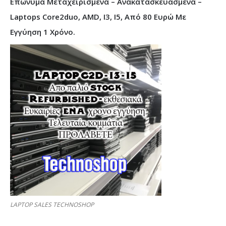
Επώνυμα Μεταχειρισμένα – Ανακατασκευασμένα –
Laptops Core2duo, AMD, I3, I5, Από 80 Ευρώ Με
Εγγύηση 1 Χρόνο.
LAPTOP SALES TECHNOSHOP