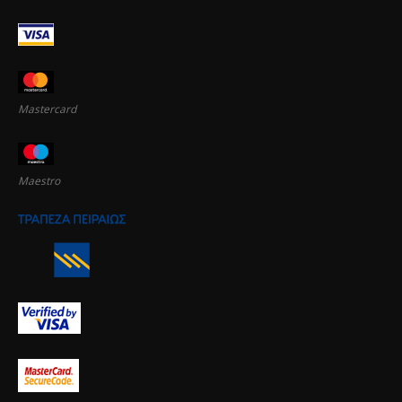
Mastercard
Maestro