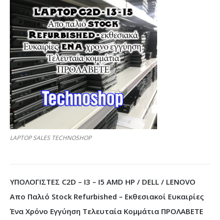
LAPTOP SALES TECHNOSHOP
ΥΠΟΛΟΓΙΣΤΕΣ C2D – I3 – I5 AMD HP / DELL / LENOVO
Απο Παλιό Stock Refurbished – Εκθεσιακοί Ευκαιρίες
Ένα Χρόνο Εγγύηση Τελευταία Κομμάτια ΠΡΟΛΑΒΕΤΕ