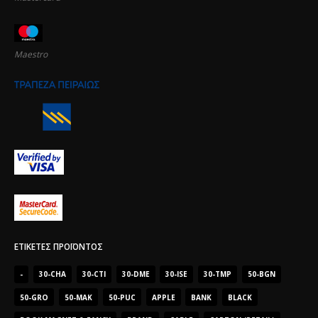
Maestro
ΕΤΙΚΈΤΕΣ ΠΡΟΪΌΝΤΟΣ
-
30-CHA
30-CTI
30-DME
30-ISE
30-TMP
50-BGN
50-GRO
50-MAK
50-PUC
APPLE
BANK
BLACK