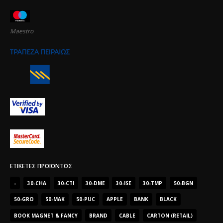
Maestro
ΕΤΙΚΈΤΕΣ ΠΡΟΪΌΝΤΟΣ
-
30-CHA
30-CTI
30-DME
30-ISE
30-TMP
50-BGN
50-GRO
50-MAK
50-PUC
APPLE
BANK
BLACK
BOOK MAGNET & FANCY
BRAND
CABLE
CARTON (RETAIL)