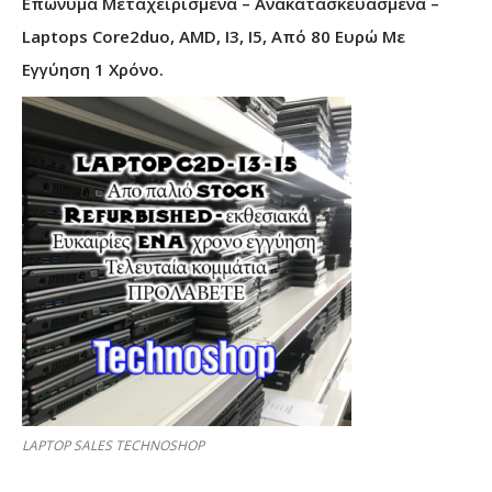
Επώνυμα Μεταχειρισμένα – Ανακατασκευασμένα –
Laptops Core2duo, AMD, I3, I5, Από 80 Ευρώ Με
Εγγύηση 1 Χρόνο.
LAPTOP SALES TECHNOSHOP