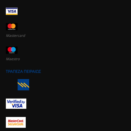
Mastercard
Maestro