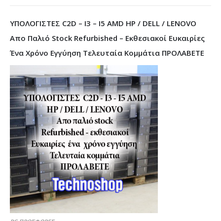
ΥΠΟΛΟΓΙΣΤΕΣ C2D – I3 – I5 AMD HP / DELL / LENOVO
Απο Παλιό Stock Refurbished – Εκθεσιακοί Ευκαιρίες
Ένα Χρόνο Εγγύηση Τελευταία Κομμάτια ΠΡΟΛΑΒΕΤΕ