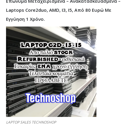
Επώνυμα Μεταχειρισμένα – Ανακατασκευασμένα –
Laptops Core2duo, AMD, I3, I5, Από 80 Ευρώ Με
Εγγύηση 1 Χρόνο.
LAPTOP SALES TECHNOSHOP