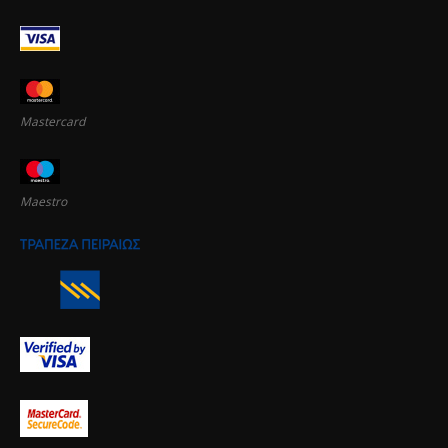
Mastercard
Maestro