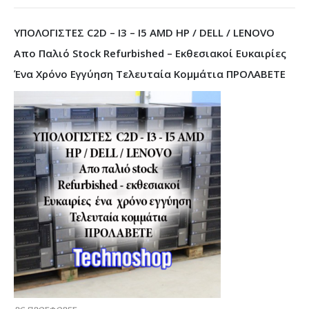
ΥΠΟΛΟΓΙΣΤΕΣ C2D – I3 – I5 AMD HP / DELL / LENOVO
Απο Παλιό Stock Refurbished – Εκθεσιακοί Ευκαιρίες
Ένα Χρόνο Εγγύηση Τελευταία Κομμάτια ΠΡΟΛΑΒΕΤΕ