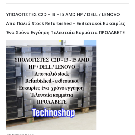
ΥΠΟΛΟΓΙΣΤΕΣ C2D – I3 – I5 AMD HP / DELL / LENOVO
Απο Παλιό Stock Refurbished – Εκθεσιακοί Ευκαιρίες
Ένα Χρόνο Εγγύηση Τελευταία Κομμάτια ΠΡΟΛΑΒΕΤΕ