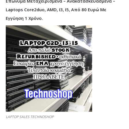
Επώνυμα Μεταχειρισμένα – Ανακατασκευασμένα –
Laptops Core2duo, AMD, I3, I5, Από 80 Ευρώ Με
Εγγύηση 1 Χρόνο.
LAPTOP SALES TECHNOSHOP