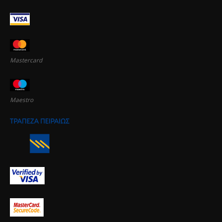
Mastercard
Maestro