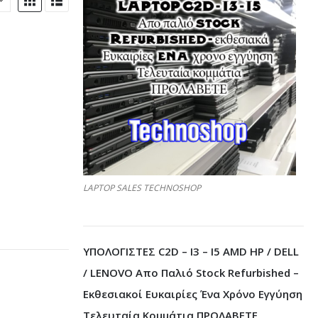
LAPTOP SALES TECHNOSHOP
ΥΠΟΛΟΓΙΣΤΕΣ C2D – I3 – I5 AMD HP / DELL
/ LENOVO Απο Παλιό Stock Refurbished –
Εκθεσιακοί Ευκαιρίες Ένα Χρόνο Εγγύηση
Τελευταία Κομμάτια ΠΡΟΛΑΒΕΤΕ