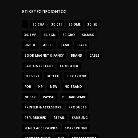
ΕΤΙΚΈΤΕΣ ΠΡΟΪΌΝΤΟΣ
-
30-CHA
30-CTI
30-DME
30-ISE
30-TMP
50-BGN
50-GRO
50-MAK
50-PUC
APPLE
BANK
BLACK
BOOK MAGNET & FANCY
BRAND
CABLE
CARTON (RETAIL)
COMPUTER
DELIVERY
DETECH
ELECTRONIC
FOR
HP
NEW
NO BRAND
NOSKR
PAYPAL
PC HARDWARE
PRINTER & ACCESSORY
PRODUCTS
REFURBISHED
RETAIL
SAMSUNG
SENSO ACCESSORIES
SMARTPHONE