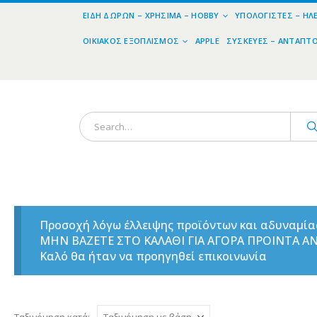
ΕΊΔΗ ΔΏΡΩΝ – ΧΡΉΣΙΜΑ – HOBBY
ΥΠΟΛΟΓΙΣΤΈΣ – ΗΛ
ΟΙΚΙΑΚΌΣ ΕΞΟΠΛΙΣΜΌΣ
APPLE
ΣΥΣΚΕΥΈΣ – ΑΝΤΆΠΤ
Προσοχή λόγω έλλειψης προϊόντων και αδυναμί
ΜΗΝ ΒΑΖΕΤΕ ΣΤΟ ΚΑΛΑΘΙ ΓΙΑ ΑΓΟΡΑ ΠΡΟΙΝΤΑ 
Καλό θα ήταν να προηγηθεί επικοινωνία
Ταξινόμηση κατά: