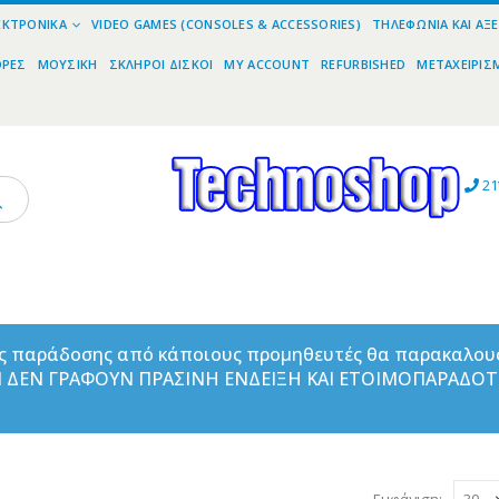
ΕΚΤΡΟΝΙΚΆ
VIDEO GAMES (CONSOLES & ACCESSORIES)
ΤΗΛΕΦΩΝΊΑ ΚΑΙ ΑΞ
ΟΡΕΣ
ΜΟΥΣΙΚΉ
ΣΚΛΗΡΟΊ ΔΊΣΚΟΙ
MY ACCOUNT
REFURBISHED
ΜΕΤΑΧΕΙΡΙΣ
21
ας παράδοσης από κάποιους προμηθευτές θα παρακαλου
ΑΝ ΔΕΝ ΓΡΑΦΟΥΝ ΠΡΑΣΙΝΗ ΕΝΔΕΙΞΗ ΚΑΙ ΕΤΟΙΜΟΠΑΡΑΔΟ
Εμφάνιση: