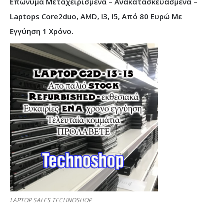
Επώνυμα Μεταχειρισμένα – Ανακατασκευασμένα –
Laptops Core2duo, AMD, I3, I5, Από 80 Ευρώ Με
Εγγύηση 1 Χρόνο.
LAPTOP SALES TECHNOSHOP