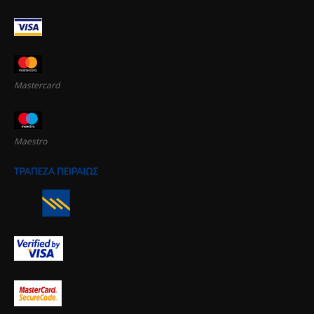
Mastercard
Maestro