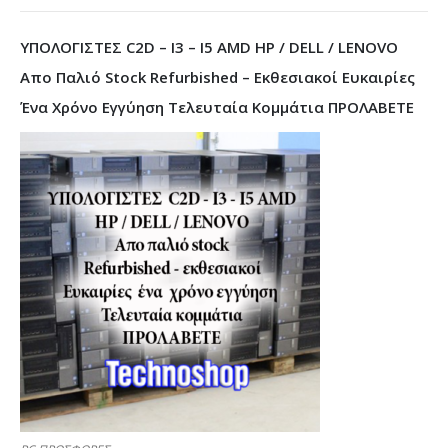
ΥΠΟΛΟΓΙΣΤΕΣ C2D – I3 – I5 AMD HP / DELL / LENOVO
Απο Παλιό Stock Refurbished – Εκθεσιακοί Ευκαιρίες
Ένα Χρόνο Εγγύηση Τελευταία Κομμάτια ΠΡΟΛΑΒΕΤΕ