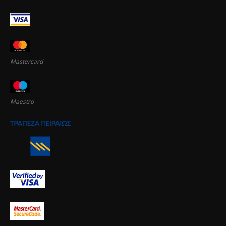
Mastercard
Maestro