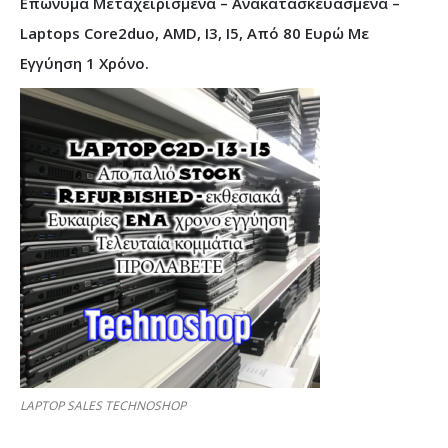
Επώνυμα Μεταχειρισμένα – Ανακατασκευασμένα –
Laptops Core2duo, AMD, I3, I5, Από 80 Ευρώ Με
Εγγύηση 1 Χρόνο.
LAPTOP SALES TECHNOSHOP