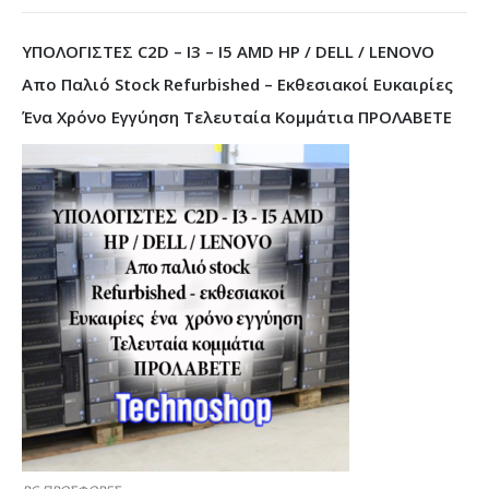
ΥΠΟΛΟΓΙΣΤΕΣ C2D – I3 – I5 AMD HP / DELL / LENOVO
Απο Παλιό Stock Refurbished – Εκθεσιακοί Ευκαιρίες
Ένα Χρόνο Εγγύηση Τελευταία Κομμάτια ΠΡΟΛΑΒΕΤΕ