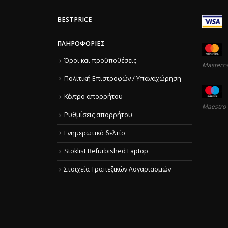
BESTPRICE
ΠΛΗΡΟΦΟΡΊΕΣ
Όροι και προϋποθέσεις
Masterc
Πολιτική Επιστροφών / Υπαναχώρηση
Κέντρο απορρήτου
Maestro
Ρυθμίσεις απορρήτου
Ενημερωτικό δελτίο
Stoklist Refurbished Laptop
Στοιχεία Τραπεζικών Λογαριασμών