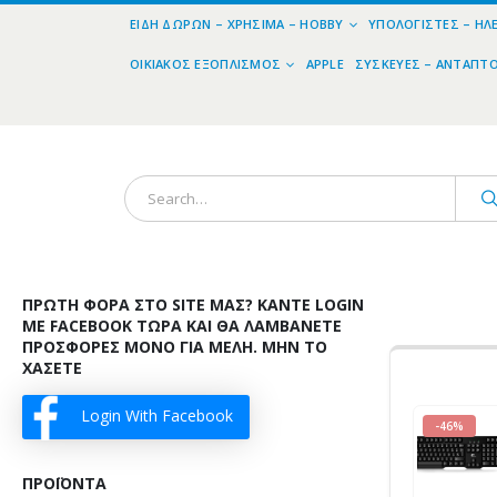
ΕΊΔΗ ΔΏΡΩΝ – ΧΡΉΣΙΜΑ – HOBBY
ΥΠΟΛΟΓΙΣΤΈΣ – ΗΛ
ΟΙΚΙΑΚΌΣ ΕΞΟΠΛΙΣΜΌΣ
APPLE
ΣΥΣΚΕΥΈΣ – ΑΝΤΆΠΤ
ΠΡΏΤΗ ΦΟΡΆ ΣΤΟ SITE ΜΑΣ? ΚΆΝΤΕ LOGIN
ΜΕ FACEBOOK ΤΏΡΑ ΚΑΙ ΘΑ ΛΑΜΒΆΝΕΤΕ
ΠΡΟΣΦΟΡΈΣ ΜΌΝΟ ΓΙΑ ΜΈΛΗ. ΜΗΝ ΤΟ
ΧΆΣΕΤΕ
Login With Facebook
-46%
ΠΡΟΪΌΝΤΑ