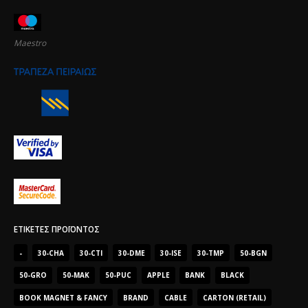
Maestro
ΕΤΙΚΈΤΕΣ ΠΡΟΪΌΝΤΟΣ
-
30-CHA
30-CTI
30-DME
30-ISE
30-TMP
50-BGN
50-GRO
50-MAK
50-PUC
APPLE
BANK
BLACK
BOOK MAGNET & FANCY
BRAND
CABLE
CARTON (RETAIL)