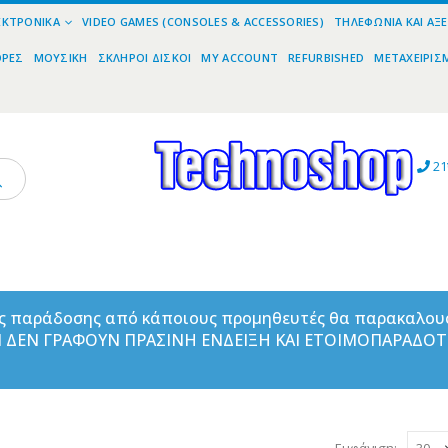
ΕΚΤΡΟΝΙΚΆ
VIDEO GAMES (CONSOLES & ACCESSORIES)
ΤΗΛΕΦΩΝΊΑ ΚΑΙ ΑΞ
ΟΡΕΣ
ΜΟΥΣΙΚΉ
ΣΚΛΗΡΟΊ ΔΊΣΚΟΙ
MY ACCOUNT
REFURBISHED
ΜΕΤΑΧΕΙΡΙΣ
21
ας παράδοσης από κάποιους προμηθευτές θα παρακαλου
ΑΝ ΔΕΝ ΓΡΑΦΟΥΝ ΠΡΑΣΙΝΗ ΕΝΔΕΙΞΗ ΚΑΙ ΕΤΟΙΜΟΠΑΡΑΔΟ
Εμφάνιση: