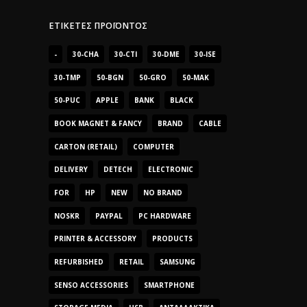
ΕΤΙΚΈΤΕΣ ΠΡΟΪΌΝΤΟΣ
-
30-CHA
30-CTI
30-DME
30-ISE
30-TMP
50-BGN
50-GRO
50-MAK
50-PUC
APPLE
BANK
BLACK
BOOK MAGNET & FANCY
BRAND
CABLE
CARTON (RETAIL)
COMPUTER
DELIVERY
DETECH
ELECTRONIC
FOR
HP
NEW
NO BRAND
NOSKR
PAYPAL
PC HARDWARE
PRINTER & ACCESSORY
PRODUCTS
REFURBISHED
RETAIL
SAMSUNG
SENSO ACCESSORIES
SMARTPHONE