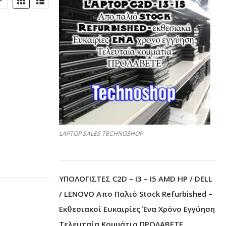
ΝΊΑΣ - ΗΛΕΚΤΡΟΝΙΚΆ
LAPTOP SALES TECHNOSHOP
ΥΠΟΛΟΓΙΣΤΕΣ C2D – I3 – I5 AMD HP / DELL
/ LENOVO Απο Παλιό Stock Refurbished –
Εκθεσιακοί Ευκαιρίες Ένα Χρόνο Εγγύηση
Τελευταία Κομμάτια ΠΡΟΛΑΒΕΤΕ