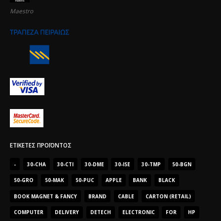
Maestro
ΕΤΙΚΈΤΕΣ ΠΡΟΪΌΝΤΟΣ
-
30-CHA
30-CTI
30-DME
30-ISE
30-TMP
50-BGN
50-GRO
50-MAK
50-PUC
APPLE
BANK
BLACK
BOOK MAGNET & FANCY
BRAND
CABLE
CARTON (RETAIL)
COMPUTER
DELIVERY
DETECH
ELECTRONIC
FOR
HP