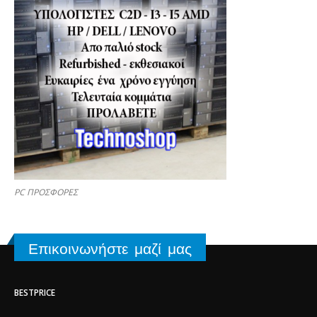
PC ΠΡΟΣΦΟΡΕΣ
Επικοινωνήστε μαζί μας
BESTPRICE