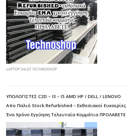
LAPTOP SALES TECHNOSHOP
ΥΠΟΛΟΓΙΣΤΕΣ C2D – I3 – I5 AMD HP / DELL / LENOVO
Απο Παλιό Stock Refurbished – Εκθεσιακοί Ευκαιρίες
Ένα Χρόνο Εγγύηση Τελευταία Κομμάτια ΠΡΟΛΑΒΕΤΕ