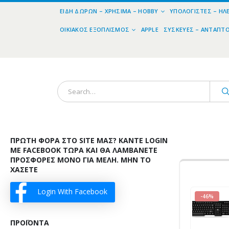
ΕΊΔΗ ΔΏΡΩΝ – ΧΡΉΣΙΜΑ – HOBBY
ΥΠΟΛΟΓΙΣΤΈΣ – ΗΛ
ΟΙΚΙΑΚΌΣ ΕΞΟΠΛΙΣΜΌΣ
APPLE
ΣΥΣΚΕΥΈΣ – ΑΝΤΆΠΤ
ΠΡΏΤΗ ΦΟΡΆ ΣΤΟ SITE ΜΑΣ? ΚΆΝΤΕ LOGIN
ΜΕ FACEBOOK ΤΏΡΑ ΚΑΙ ΘΑ ΛΑΜΒΆΝΕΤΕ
ΠΡΟΣΦΟΡΈΣ ΜΌΝΟ ΓΙΑ ΜΈΛΗ. ΜΗΝ ΤΟ
ΧΆΣΕΤΕ
Login With Facebook
-46%
ΠΡΟΪΌΝΤΑ