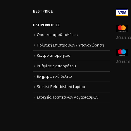
BESTPRICE
ΠΛΗΡΟΦΟΡΊΕΣ
Όροι και προϋποθέσεις
Masterc
Πολιτική Επιστροφών / Υπαναχώρηση
Κέντρο απορρήτου
Maestro
Ρυθμίσεις απορρήτου
Ενημερωτικό δελτίο
Stoklist Refurbished Laptop
Στοιχεία Τραπεζικών Λογαριασμών