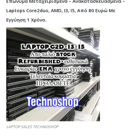
Επώνυμα Μεταχειρισμένα – Ανακατασκευασμένα –
Laptops Core2duo, AMD, I3, I5, Από 80 Ευρώ Με
Εγγύηση 1 Χρόνο.
LAPTOP SALES TECHNOSHOP