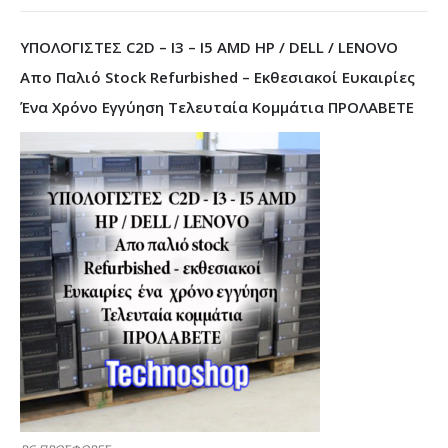
ΥΠΟΛΟΓΙΣΤΕΣ C2D – I3 – I5 AMD HP / DELL / LENOVO
Απο Παλιό Stock Refurbished – Εκθεσιακοί Ευκαιρίες
Ένα Χρόνο Εγγύηση Τελευταία Κομμάτια ΠΡΟΛΑΒΕΤΕ