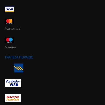
Mastercard
Maestro