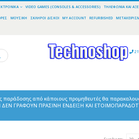
ΕΚΤΡΟΝΙΚΆ
VIDEO GAMES (CONSOLES & ACCESSORIES)
ΤΗΛΕΦΩΝΊΑ ΚΑΙ ΑΞ
ΟΡΕΣ
ΜΟΥΣΙΚΉ
ΣΚΛΗΡΟΊ ΔΊΣΚΟΙ
MY ACCOUNT
REFURBISHED
ΜΕΤΑΧΕΙΡΙΣ
21
ας παράδοσης από κάποιους προμηθευτές θα παρακαλου
ΑΝ ΔΕΝ ΓΡΑΦΟΥΝ ΠΡΑΣΙΝΗ ΕΝΔΕΙΞΗ ΚΑΙ ΕΤΟΙΜΟΠΑΡΑΔΟ
Εμφάνιση: