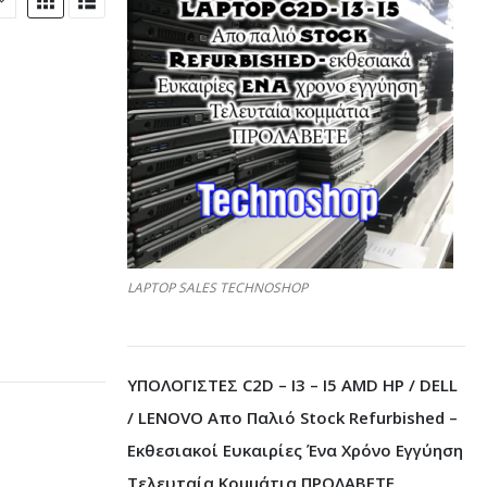
LAPTOP SALES TECHNOSHOP
ΥΠΟΛΟΓΙΣΤΕΣ C2D – I3 – I5 AMD HP / DELL
/ LENOVO Απο Παλιό Stock Refurbished –
Εκθεσιακοί Ευκαιρίες Ένα Χρόνο Εγγύηση
Τελευταία Κομμάτια ΠΡΟΛΑΒΕΤΕ