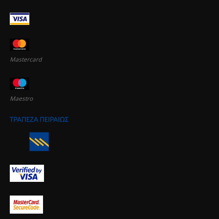
Mastercard
Maestro