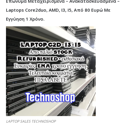
Επώνυμα Μεταχειρισμένα – Ανακατασκευασμένα –
Laptops Core2duo, AMD, I3, I5, Από 80 Ευρώ Με
Εγγύηση 1 Χρόνο.
LAPTOP SALES TECHNOSHOP