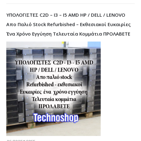
ΥΠΟΛΟΓΙΣΤΕΣ C2D – I3 – I5 AMD HP / DELL / LENOVO
Απο Παλιό Stock Refurbished – Εκθεσιακοί Ευκαιρίες
Ένα Χρόνο Εγγύηση Τελευταία Κομμάτια ΠΡΟΛΑΒΕΤΕ