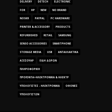
DELIVERY
DETECH
ELECTRONIC
FOR
HP
NEW
NO BRAND
NOSKR
PAYPAL
PC HARDWARE
PRINTER & ACCESSORY
PRODUCTS
REFURBISHED
RETAIL
SAMSUNG
SENSO ACCESSORIES
SMARTPHONE
STORAGE MEDIA
USB
ΑΝΤΑΛΛΑΚΤΙΚΆ
ΑΞΕΣΟΥΆΡ
ΕΊΔΗ ΔΏΡΩΝ
ΠΛΗΡΟΦΟΡΙΚΉ
ΠΡΟΪΌΝΤΑ>ΗΛΕΚΤΡΟΝΙΚΆ & ΗΛΕΚΤΡ
ΥΠΟΛΟΓΙΣΤΈΣ - ΗΛΕΚΤΡΟΝΙΚΆ
ΟΘΌΝΕΣ
ΥΠΟΛΟΓΙΣΤΏΝ