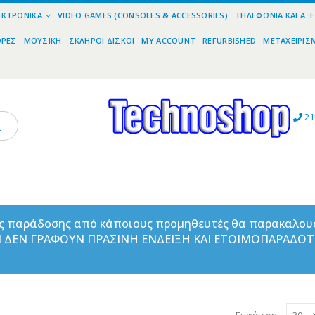
ΕΚΤΡΟΝΙΚΆ
VIDEO GAMES (CONSOLES & ACCESSORIES)
ΤΗΛΕΦΩΝΊΑ ΚΑΙ ΑΞ
ΟΡΕΣ
ΜΟΥΣΙΚΉ
ΣΚΛΗΡΟΊ ΔΊΣΚΟΙ
MY ACCOUNT
REFURBISHED
ΜΕΤΑΧΕΙΡΙΣ
21
ας παράδοσης από κάποιους προμηθευτές θα παρακαλου
ΑΝ ΔΕΝ ΓΡΑΦΟΥΝ ΠΡΑΣΙΝΗ ΕΝΔΕΙΞΗ ΚΑΙ ΕΤΟΙΜΟΠΑΡΑΔΟ
Εμφάνιση: