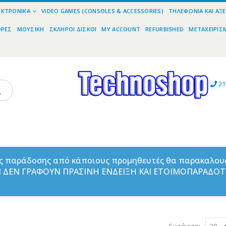
ΕΚΤΡΟΝΙΚΆ
VIDEO GAMES (CONSOLES & ACCESSORIES)
ΤΗΛΕΦΩΝΊΑ ΚΑΙ ΑΞ
ΟΡΕΣ
ΜΟΥΣΙΚΉ
ΣΚΛΗΡΟΊ ΔΊΣΚΟΙ
MY ACCOUNT
REFURBISHED
ΜΕΤΑΧΕΙΡΙΣ
21
ας παράδοσης από κάποιους προμηθευτές θα παρακαλου
ΑΝ ΔΕΝ ΓΡΑΦΟΥΝ ΠΡΑΣΙΝΗ ΕΝΔΕΙΞΗ ΚΑΙ ΕΤΟΙΜΟΠΑΡΑΔΟ
Εμφάνιση: