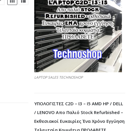
LAPTOP SALES TECHNOSHOP
ΥΠΟΛΟΓΙΣΤΕΣ C2D – I3 – I5 AMD HP / DELL
/ LENOVO Απο Παλιό Stock Refurbished –
Εκθεσιακοί Ευκαιρίες Ένα Χρόνο Εγγύηση
Τελευταία Κομμάτια ΠΡΟΛΑΒΕΤΕ