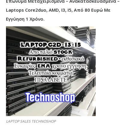
Επώνυμα Μεταχειρισμένα – Ανακατασκευασμένα –
Laptops Core2duo, AMD, I3, I5, Από 80 Ευρώ Με
Εγγύηση 1 Χρόνο.
LAPTOP SALES TECHNOSHOP