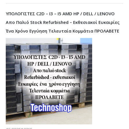
ΥΠΟΛΟΓΙΣΤΕΣ C2D – I3 – I5 AMD HP / DELL / LENOVO
Απο Παλιό Stock Refurbished – Εκθεσιακοί Ευκαιρίες
Ένα Χρόνο Εγγύηση Τελευταία Κομμάτια ΠΡΟΛΑΒΕΤΕ