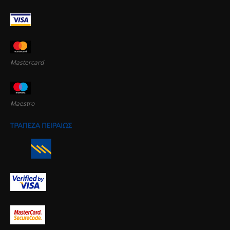
Mastercard
Maestro