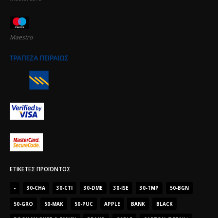
Maestro
ΕΤΙΚΈΤΕΣ ΠΡΟΪΌΝΤΟΣ
-
30-CHA
30-CTI
30-DME
30-ISE
30-TMP
50-BGN
50-GRO
50-MAK
50-PUC
APPLE
BANK
BLACK