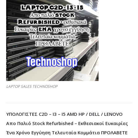
LAPTOP SALES TECHNOSHOP
ΥΠΟΛΟΓΙΣΤΕΣ C2D – I3 – I5 AMD HP / DELL / LENOVO
Απο Παλιό Stock Refurbished – Εκθεσιακοί Ευκαιρίες
Ένα Χρόνο Εγγύηση Τελευταία Κομμάτια ΠΡΟΛΑΒΕΤΕ