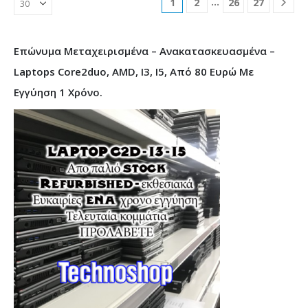
…
1
2
26
27
Επώνυμα Μεταχειρισμένα – Ανακατασκευασμένα –
Laptops Core2duo, AMD, I3, I5, Από 80 Ευρώ Με
Εγγύηση 1 Χρόνο.