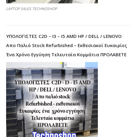
LAPTOP SALES TECHNOSHOP
ΥΠΟΛΟΓΙΣΤΕΣ C2D – I3 – I5 AMD HP / DELL / LENOVO
Απο Παλιό Stock Refurbished – Εκθεσιακοί Ευκαιρίες
Ένα Χρόνο Εγγύηση Τελευταία Κομμάτια ΠΡΟΛΑΒΕΤΕ