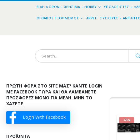
ΕΊΔΗ ΔΏΡΩΝ – ΧΡΉΣΙΜΑ – HOBBY
ΥΠΟΛΟΓΙΣΤΈΣ – ΗΛ
ΟΙΚΙΑΚΌΣ ΕΞΟΠΛΙΣΜΌΣ
APPLE
ΣΥΣΚΕΥΈΣ – ΑΝΤΆΠΤ
ΠΡΏΤΗ ΦΟΡΆ ΣΤΟ SITE ΜΑΣ? ΚΆΝΤΕ LOGIN
ΜΕ FACEBOOK ΤΏΡΑ ΚΑΙ ΘΑ ΛΑΜΒΆΝΕΤΕ
ΠΡΟΣΦΟΡΈΣ ΜΌΝΟ ΓΙΑ ΜΈΛΗ. ΜΗΝ ΤΟ
ΧΆΣΕΤΕ
Login With Facebook
-46%
ΠΡΟΪΌΝΤΑ