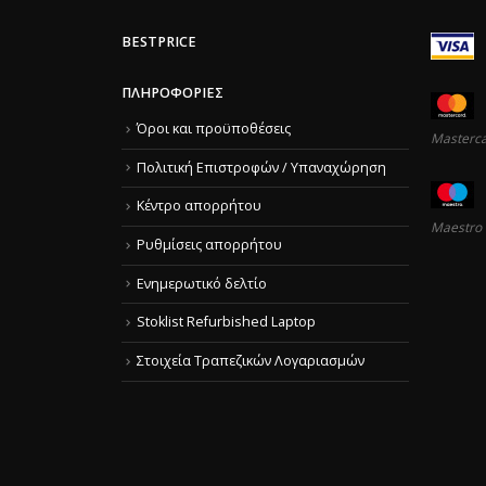
BESTPRICE
ΠΛΗΡΟΦΟΡΊΕΣ
Όροι και προϋποθέσεις
Masterc
Πολιτική Επιστροφών / Υπαναχώρηση
Κέντρο απορρήτου
Maestro
Ρυθμίσεις απορρήτου
Ενημερωτικό δελτίο
Stoklist Refurbished Laptop
Στοιχεία Τραπεζικών Λογαριασμών