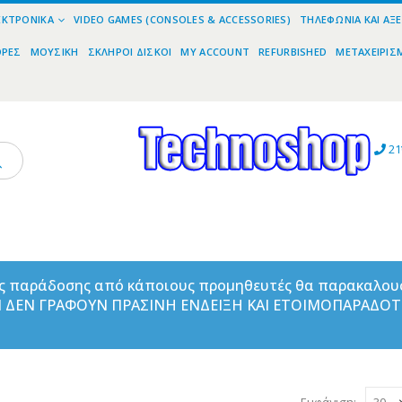
ΕΚΤΡΟΝΙΚΆ
VIDEO GAMES (CONSOLES & ACCESSORIES)
ΤΗΛΕΦΩΝΊΑ ΚΑΙ ΑΞ
ΟΡΕΣ
ΜΟΥΣΙΚΉ
ΣΚΛΗΡΟΊ ΔΊΣΚΟΙ
MY ACCOUNT
REFURBISHED
ΜΕΤΑΧΕΙΡΙΣ
21
ας παράδοσης από κάποιους προμηθευτές θα παρακαλου
ΑΝ ΔΕΝ ΓΡΑΦΟΥΝ ΠΡΑΣΙΝΗ ΕΝΔΕΙΞΗ ΚΑΙ ΕΤΟΙΜΟΠΑΡΑΔΟ
Εμφάνιση: