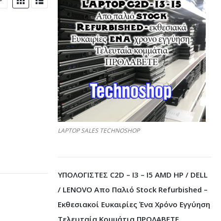
LAPTOP SALES TECHNOSHOP
ΥΠΟΛΟΓΙΣΤΕΣ C2D – I3 – I5 AMD HP / DELL
/ LENOVO Απο Παλιό Stock Refurbished –
Εκθεσιακοί Ευκαιρίες Ένα Χρόνο Εγγύηση
Τελευταία Κομμάτια ΠΡΟΛΑΒΕΤΕ