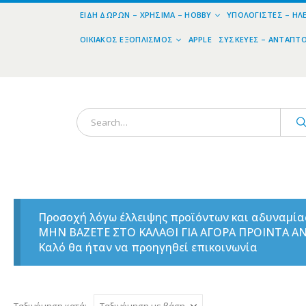
ΕΊΔΗ ΔΏΡΩΝ – ΧΡΉΣΙΜΑ – HOBBY
ΥΠΟΛΟΓΙΣΤΈΣ – ΗΛ
ΟΙΚΙΑΚΌΣ ΕΞΟΠΛΙΣΜΌΣ
APPLE
ΣΥΣΚΕΥΈΣ – ΑΝΤΆΠΤ
Προσοχή λόγω έλλειψης προϊόντων και αδυναμί
ΜΗΝ ΒΑΖΕΤΕ ΣΤΟ ΚΑΛΑΘΙ ΓΙΑ ΑΓΟΡΑ ΠΡΟΙΝΤΑ 
Καλό θα ήταν να προηγηθεί επικοινωνία
Ταξινόμηση κατά: