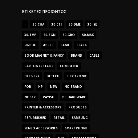
ΕΤΙΚΈΤΕΣ ΠΡΟΪΌΝΤΟΣ
-
30-CHA
30-CTI
30-DME
30-ISE
30-TMP
50-BGN
50-GRO
50-MAK
50-PUC
APPLE
BANK
BLACK
BOOK MAGNET & FANCY
BRAND
CABLE
CARTON (RETAIL)
COMPUTER
DELIVERY
DETECH
ELECTRONIC
FOR
HP
NEW
NO BRAND
NOSKR
PAYPAL
PC HARDWARE
PRINTER & ACCESSORY
PRODUCTS
REFURBISHED
RETAIL
SAMSUNG
SENSO ACCESSORIES
SMARTPHONE