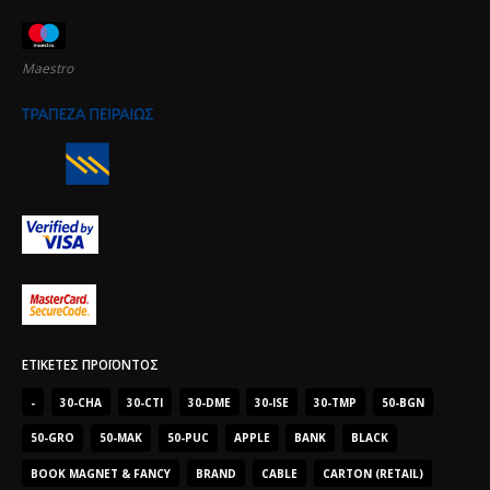
Maestro
ΕΤΙΚΈΤΕΣ ΠΡΟΪΌΝΤΟΣ
-
30-CHA
30-CTI
30-DME
30-ISE
30-TMP
50-BGN
50-GRO
50-MAK
50-PUC
APPLE
BANK
BLACK
BOOK MAGNET & FANCY
BRAND
CABLE
CARTON (RETAIL)