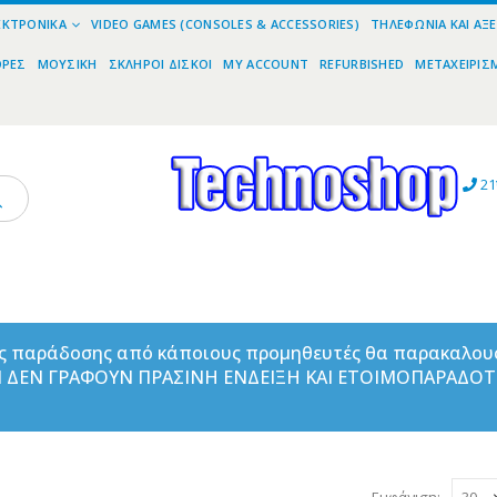
ΕΚΤΡΟΝΙΚΆ
VIDEO GAMES (CONSOLES & ACCESSORIES)
ΤΗΛΕΦΩΝΊΑ ΚΑΙ ΑΞ
ΟΡΕΣ
ΜΟΥΣΙΚΉ
ΣΚΛΗΡΟΊ ΔΊΣΚΟΙ
MY ACCOUNT
REFURBISHED
ΜΕΤΑΧΕΙΡΙΣ
21
ας παράδοσης από κάποιους προμηθευτές θα παρακαλου
ΑΝ ΔΕΝ ΓΡΑΦΟΥΝ ΠΡΑΣΙΝΗ ΕΝΔΕΙΞΗ ΚΑΙ ΕΤΟΙΜΟΠΑΡΑΔΟ
Εμφάνιση: