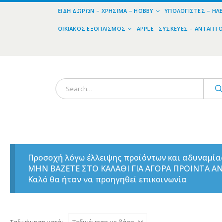
ΕΊΔΗ ΔΏΡΩΝ – ΧΡΉΣΙΜΑ – HOBBY
ΥΠΟΛΟΓΙΣΤΈΣ – ΗΛ
ΟΙΚΙΑΚΌΣ ΕΞΟΠΛΙΣΜΌΣ
APPLE
ΣΥΣΚΕΥΈΣ – ΑΝΤΆΠΤ
Προσοχή λόγω έλλειψης προϊόντων και αδυναμί
ΜΗΝ ΒΑΖΕΤΕ ΣΤΟ ΚΑΛΑΘΙ ΓΙΑ ΑΓΟΡΑ ΠΡΟΙΝΤΑ 
Καλό θα ήταν να προηγηθεί επικοινωνία
Ταξινόμηση κατά: