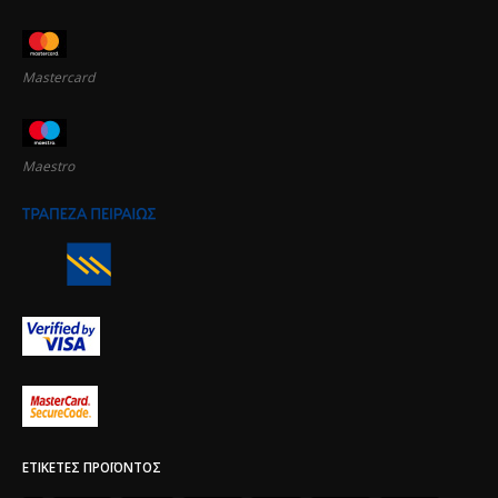
Mastercard
Maestro
ΕΤΙΚΈΤΕΣ ΠΡΟΪΌΝΤΟΣ