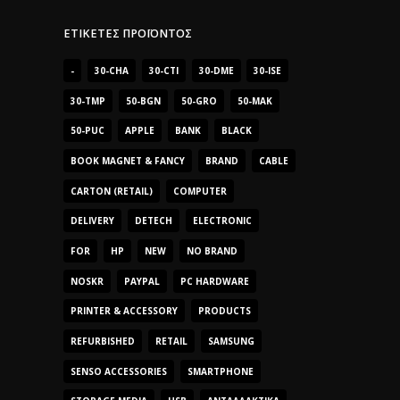
ΕΤΙΚΈΤΕΣ ΠΡΟΪΌΝΤΟΣ
-
30-CHA
30-CTI
30-DME
30-ISE
30-TMP
50-BGN
50-GRO
50-MAK
50-PUC
APPLE
BANK
BLACK
BOOK MAGNET & FANCY
BRAND
CABLE
CARTON (RETAIL)
COMPUTER
DELIVERY
DETECH
ELECTRONIC
FOR
HP
NEW
NO BRAND
NOSKR
PAYPAL
PC HARDWARE
PRINTER & ACCESSORY
PRODUCTS
REFURBISHED
RETAIL
SAMSUNG
SENSO ACCESSORIES
SMARTPHONE