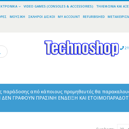
ΕΚΤΡΟΝΙΚΆ
VIDEO GAMES (CONSOLES & ACCESSORIES)
ΤΗΛΕΦΩΝΊΑ ΚΑΙ ΑΞ
ΟΡΕΣ
ΜΟΥΣΙΚΉ
ΣΚΛΗΡΟΊ ΔΊΣΚΟΙ
MY ACCOUNT
REFURBISHED
ΜΕΤΑΧΕΙΡΙΣ
21
ας παράδοσης από κάποιους προμηθευτές θα παρακαλου
ΑΝ ΔΕΝ ΓΡΑΦΟΥΝ ΠΡΑΣΙΝΗ ΕΝΔΕΙΞΗ ΚΑΙ ΕΤΟΙΜΟΠΑΡΑΔΟ
Εμφάνιση: