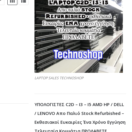
LAPTOP SALES TECHNOSHOP
ΥΠΟΛΟΓΙΣΤΕΣ C2D – I3 – I5 AMD HP / DELL
/ LENOVO Απο Παλιό Stock Refurbished –
Εκθεσιακοί Ευκαιρίες Ένα Χρόνο Εγγύηση
Τελευταία Κομμάτια ΠΡΟΛΑΒΕΤΕ