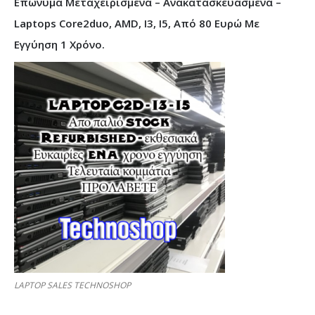
Επώνυμα Μεταχειρισμένα – Ανακατασκευασμένα –
Laptops Core2duo, AMD, I3, I5, Από 80 Ευρώ Με
Εγγύηση 1 Χρόνο.
LAPTOP SALES TECHNOSHOP