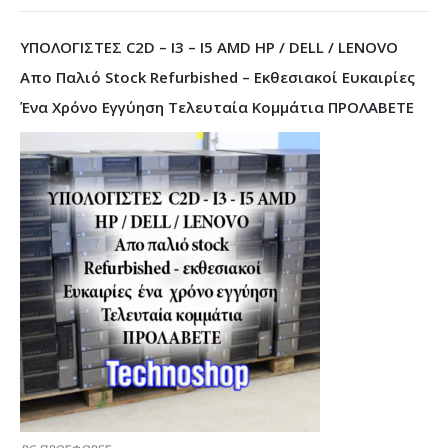
ΥΠΟΛΟΓΙΣΤΕΣ C2D – I3 – I5 AMD HP / DELL / LENOVO
Απο Παλιό Stock Refurbished – Εκθεσιακοί Ευκαιρίες
Ένα Χρόνο Εγγύηση Τελευταία Κομμάτια ΠΡΟΛΑΒΕΤΕ