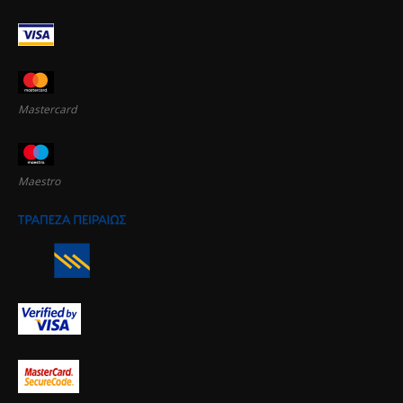
Mastercard
Maestro