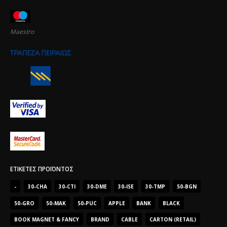
Maestro
ΕΤΙΚΈΤΕΣ ΠΡΟΪΌΝΤΟΣ
-
30-CHA
30-CTI
30-DME
30-ISE
30-TMP
50-BGN
50-GRO
50-MAK
50-PUC
APPLE
BANK
BLACK
BOOK MAGNET & FANCY
BRAND
CABLE
CARTON (RETAIL)