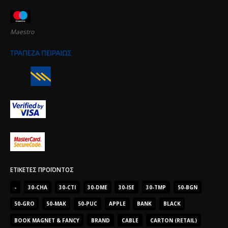
Maestro
ΕΤΙΚΈΤΕΣ ΠΡΟΪΌΝΤΟΣ
-
30-CHA
30-CTI
30-DME
30-ISE
30-TMP
50-BGN
50-GRO
50-MAK
50-PUC
APPLE
BANK
BLACK
BOOK MAGNET & FANCY
BRAND
CABLE
CARTON (RETAIL)