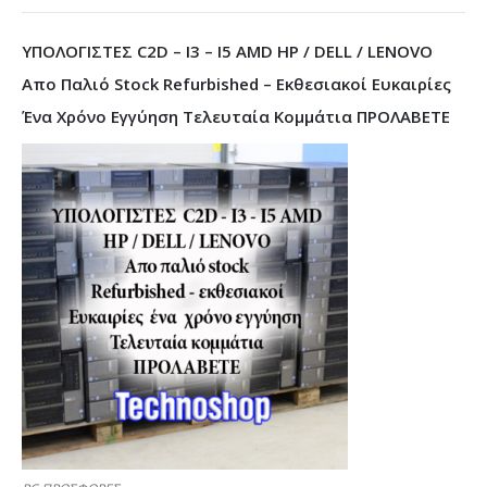
ΥΠΟΛΟΓΙΣΤΕΣ C2D – I3 – I5 AMD HP / DELL / LENOVO
Απο Παλιό Stock Refurbished – Εκθεσιακοί Ευκαιρίες
Ένα Χρόνο Εγγύηση Τελευταία Κομμάτια ΠΡΟΛΑΒΕΤΕ