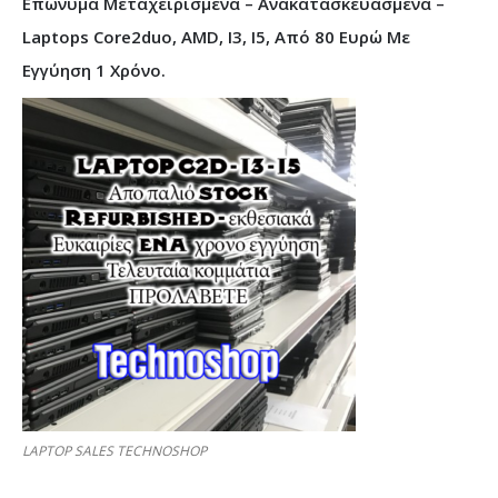
Επώνυμα Μεταχειρισμένα – Ανακατασκευασμένα –
Laptops Core2duo, AMD, I3, I5, Από 80 Ευρώ Με
Εγγύηση 1 Χρόνο.
LAPTOP SALES TECHNOSHOP