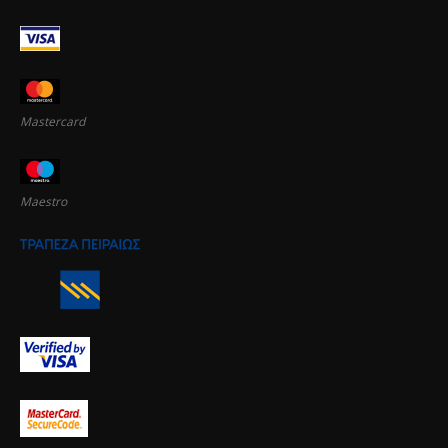
Mastercard
Maestro